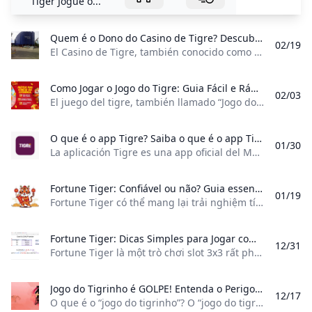
Tiger Jogue o...
Quem é o Dono do Casino de Tigre? Descubra Aqui! Descubra quem é o dono do Casino de Tigre como surgiu a empresa Trilenium quem são os sócios principais e como funciona a concessão do casino no município de Tigre na província de Buenos Aires.
02/19
El Casino de Tigre, también conocido como Casino Trilenium, está operado por la sociedad Trilenium, un grupo que nació de la asociación de varias empresas privadas entre las que sobresale históricamente Boldt. Esta empresa fue la que obtuvo la concesión original para explotar el casino y desde entonces se ha encargado de administrar las tragamonedas, mesas de juego, restaurantes y servicios complementarios del complejo. En 1999, Trilenium firmó un contrato de concesión con el Instituto Provincial de Lotería y Casinos de Buenos Aires, que otorga el permiso para operar casinos en la provincia y controla requisitos como seguridad, impuestos y cumplimiento de normas.
Como Jogar o Jogo do Tigre: Guia Fácil e Rápido Entenda passo a passo como funciona o jogo do tigre como fazem as apostas quais são as linhas de pagamento como funcionam os re‑spins e multiplicadores e como jogar com responsabilidade e segurança.
02/03
El juego del tigre, también llamado “Jogo do Tigrinho” o “Fortune Tiger”, es una tragamonedas en línea que se juega en una cuadrícula de 3×3, con cinco líneas de pago: tres horizontales y dos diagonales. Cada casilla tiene animales como tigre, dragón, mono o símbolos de lotería que giran al azar cuando se pulsa el botón de giro. El juego usa un generador de números aleatorios, igual que otros casinos online, así que nadie puede predecir exactamente qué saldrá en la siguiente ronda, solo se puede controlar el tamaño de la apuesta y las líneas que se activan.
O que é o app Tigre? Saiba o que é o app Tigre como ele funciona e quais recursos oferece para consultar informações e serviços do município de forma simples e rápida.
01/30
La aplicación Tigre es una app oficial del Municipio de Tigre que reúne servicios e información local en un solo lugar. Por ejemplo, desde la app se puede consultar contenido del municipio, revisar novedades y acceder a mensajes o avisos importantes de la plataforma, lo que la hace útil para quienes quieren mantenerse informados de forma rápida y sencilla. Esta aplicación sirve como una herramienta práctica para la atención ciudadana y la consulta de datos del municipio.
Fortune Tiger: Confiável ou não? Guia essencial para leitores do br Este artigo examina a confiabilidade do Fortune Tiger destacando sinais de segurança avaliações de usuários e práticas recomendadas para evitar golpes com foco no público brasileiro e vietnamita.
01/19
Fortune Tiger có thể mang lại trải nghiệm tích cực cho một số người dùng, nhưng độ tin cậy của nó phụ thuộc vào cách bạn kiểm tra, xác thực và quản lý rủi ro cá nhân. Hãy tiến hành thận trọng, đọc kỹ điều khoản và điều kiện, và tham khảo nhiều nguồn trước khi quyết định tương tác sâu với nền tảng này. Dữ liệu nhanh về uy tín từ các nguồn công khai cho Fortune Tiger cho thấy có sự tồn tại của các bài đánh giá trái chiều.
Fortune Tiger: Dicas Simples para Jogar com Responsabilidade Descubra estratégias simples e acessíveis para jogar Fortune Tiger com responsabilidade. Este guia fornece gestão de banca escolhas de apostas uso do modo demo horários de jogo e como explorar símbolos bonus sem prometer ganhos garantidos.
12/31
Fortune Tiger là một trò chơi slot 3x3 rất phổ biến, nhưng không có chiến lược nào đảm bảo thắng tuyệt đối vì kết quả được quyết định bằng máy tạo số ngẫu nhiên. Tuy nhiên, bạn có thể tối ưu hóa cơ hội thắng và quản lý vốn bằng các mẹo sau: để minh họa, một người chơi có thể đặt ngân sách 100 USD mỗi ngày và chia thành 20 lần chơi với mỗi lượt cược 0,50 USD, nhằm kéo dài thời gian chơi và tăng cơ hội gặp các vòng thưởng.
Jogo do Tigrinho é GOLPE! Entenda o Perigo do Fortune Tiger Jogo do tigrinho (Fortune Tiger) é caça-níquel online ilegal no Brasil que promete ganhos rápidos mas funciona como golpe. Influenciadores usam contas demo falsas algoritmo manipulado retém dinheiro e Justiça bloqueou 15 sites. Não existe estratégia secreta - perca dinheiro imediatamente.
12/17
O que é o “jogo do tigrinho”? O “jogo do tigrinho” é o nome popular no Brasil do jogo online Fortune Tiger, um caça-níqueis que promete ganhos rápidos mas que funciona de forma ilegal no país e é considerado golpe por autoridades. Este jogo se popularizou nas últimas semanas com milhares de contas no Instagram divulgando o game, incomodando muitos usuários que recebem propaganda constante. Como o jogo funciona na prática?