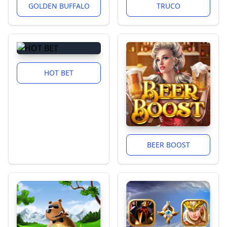
GOLDEN BUFFALO
TRUCO
HOT BET
BEER BOOST