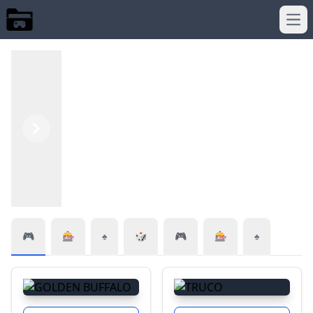
Ope
Previous
Next
🎮
🎰
♠️
🎲
🎮
🎰
♠️