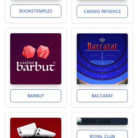
BOOKSTEMPLES
CASINO PATIENCE
BARBUT
BACCARAT
ROYAL CLUB