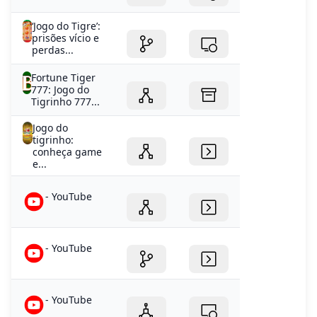
‘Jogo do Tigre’:
prisões vício e
perdas...
Fortune Tiger
777: Jogo do
Tigrinho 777...
Jogo do
tigrinho:
conheça game
e...
- YouTube
- YouTube
- YouTube