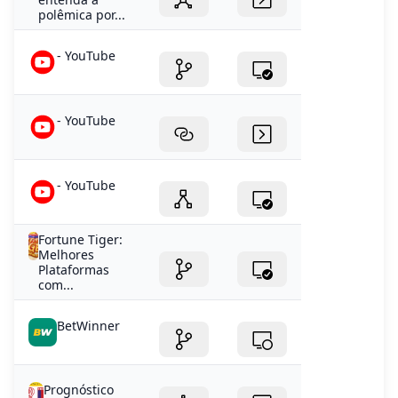
polêmica por...
- YouTube
- YouTube
- YouTube
Fortune Tiger:
Melhores
Plataformas
com...
BetWinner
Prognóstico