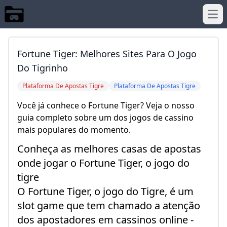
Ope
Fortune Tiger: Melhores Sites Para O Jogo
Do Tigrinho
Plataforma De Apostas Tigre
Plataforma De Apostas Tigre
Você já conhece o Fortune Tiger? Veja o nosso
guia completo sobre um dos jogos de cassino
mais populares do momento.
Conheça as melhores casas de apostas
onde jogar o Fortune Tiger, o jogo do
tigre
O Fortune Tiger, o jogo do Tigre, é um
slot game que tem chamado a atenção
dos apostadores em cassinos online -