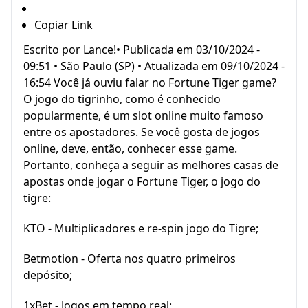
Copiar Link
Escrito por Lance!• Publicada em 03/10/2024 -
09:51 • São Paulo (SP) • Atualizada em 09/10/2024 -
16:54 Você já ouviu falar no Fortune Tiger game?
O jogo do tigrinho, como é conhecido
popularmente, é um slot online muito famoso
entre os apostadores. Se você gosta de jogos
online, deve, então, conhecer esse game.
Portanto, conheça a seguir as melhores casas de
apostas onde jogar o Fortune Tiger, o jogo do
tigre:
KTO - Multiplicadores e re-spin jogo do Tigre;
Betmotion - Oferta nos quatro primeiros
depósito;
1xBet - Jogos em tempo real;