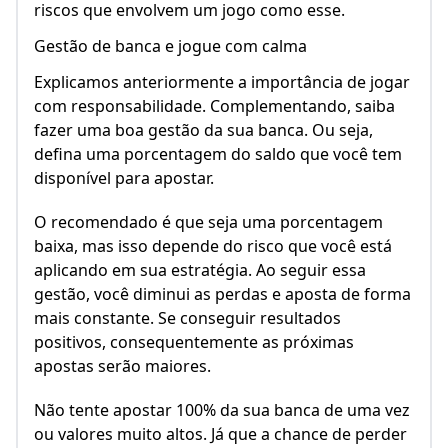
riscos que envolvem um jogo como esse.
Gestão de banca e jogue com calma
Explicamos anteriormente a importância de jogar
com responsabilidade. Complementando, saiba
fazer uma boa gestão da sua banca. Ou seja,
defina uma porcentagem do saldo que você tem
disponível para apostar.
O recomendado é que seja uma porcentagem
baixa, mas isso depende do risco que você está
aplicando em sua estratégia. Ao seguir essa
gestão, você diminui as perdas e aposta de forma
mais constante. Se conseguir resultados
positivos, consequentemente as próximas
apostas serão maiores.
Não tente apostar 100% da sua banca de uma vez
ou valores muito altos. Já que a chance de perder