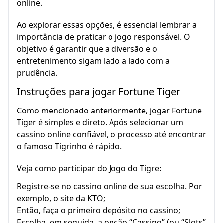
online.
Ao explorar essas opções, é essencial lembrar a
importância de praticar o jogo responsável. O
objetivo é garantir que a diversão e o
entretenimento sigam lado a lado com a
prudência.
Instruções para jogar Fortune Tiger
Como mencionado anteriormente, jogar Fortune
Tiger é simples e direto. Após selecionar um
cassino online confiável, o processo até encontrar
o famoso Tigrinho é rápido.
Veja como participar do Jogo do Tigre:
Registre-se no cassino online de sua escolha. Por
exemplo, o site da KTO;
Então, faça o primeiro depósito no cassino;
Escolha, em seguida, a opção “Cassino” (ou “Slots”