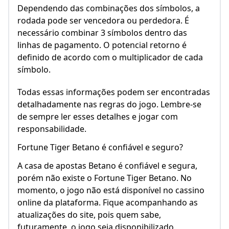
Dependendo das combinações dos símbolos, a
rodada pode ser vencedora ou perdedora. É
necessário combinar 3 símbolos dentro das
linhas de pagamento. O potencial retorno é
definido de acordo com o multiplicador de cada
símbolo.
Todas essas informações podem ser encontradas
detalhadamente nas regras do jogo. Lembre-se
de sempre ler esses detalhes e jogar com
responsabilidade.
Fortune Tiger Betano é confiável e seguro?
A casa de apostas Betano é confiável e segura,
porém não existe o Fortune Tiger Betano. No
momento, o jogo não está disponível no cassino
online da plataforma. Fique acompanhando as
atualizações do site, pois quem sabe,
futuramente, o jogo seja disponibilizado.