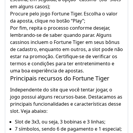
em alguns casos);
Procure pelo jogo Fortune Tiger. Escolha o valor
da aposta, clique no botão “Play”;
Por fim, repita o processo conforme desejar,
lembrando-se de saber quando parar. Alguns
cassinos incluem o Fortune Tiger em seus bônus
de cadastro, enquanto em outros, a slot pode não
estar na promoção. Certifique-se de verificar os
termos e condições para ter entretenimento e
uma boa experiência de apostas.
Principais recursos do Fortune Tiger
Independente do site que você tentar jogar, o
jogo possui alguns recursos-base. Destacamos as
principais funcionalidades e características desse
slot. Veja abaixo:
Slot de 3x3, ou seja, 3 bobinas e 3 linhas;
7 símbolos, sendo 6 de pagamento e 1 especial;