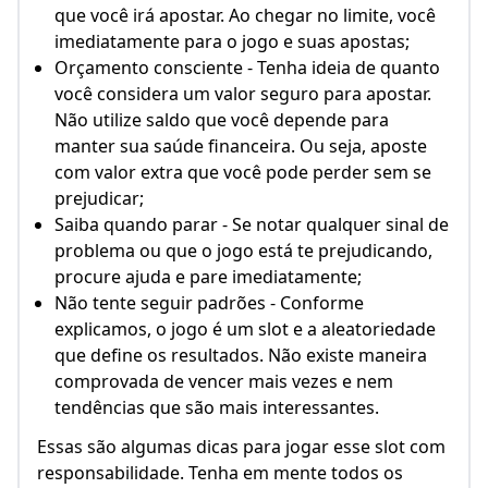
que você irá apostar. Ao chegar no limite, você
imediatamente para o jogo e suas apostas;
Orçamento consciente - Tenha ideia de quanto
você considera um valor seguro para apostar.
Não utilize saldo que você depende para
manter sua saúde financeira. Ou seja, aposte
com valor extra que você pode perder sem se
prejudicar;
Saiba quando parar - Se notar qualquer sinal de
problema ou que o jogo está te prejudicando,
procure ajuda e pare imediatamente;
Não tente seguir padrões - Conforme
explicamos, o jogo é um slot e a aleatoriedade
que define os resultados. Não existe maneira
comprovada de vencer mais vezes e nem
tendências que são mais interessantes.
Essas são algumas dicas para jogar esse slot com
responsabilidade. Tenha em mente todos os