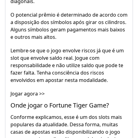
diagonais.
O potencial prêmio é determinado de acordo com
a disposição dos símbolos após girar os cilindros.
Alguns símbolos geram pagamentos mais baixos
e outros mais altos.
Lembre-se que o jogo envolve riscos já que é um
slot que envolve saldo real. Jogue com
responsabilidade e não utilize saldo que pode te
fazer falta. Tenha consciência dos riscos
envolvidos em apostar nesta modalidade.
Jogar agora >>
Onde jogar o Fortune Tiger Game?
Conforme explicamos, esse é um dos slots mais
populares da atualidade. Dessa forma, muitas
casas de apostas estão disponibilizando o jogo