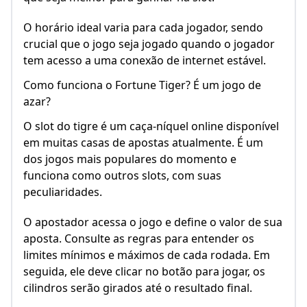
O horário ideal varia para cada jogador, sendo
crucial que o jogo seja jogado quando o jogador
tem acesso a uma conexão de internet estável.
Como funciona o Fortune Tiger? É um jogo de
azar?
O slot do tigre é um caça-níquel online disponível
em muitas casas de apostas atualmente. É um
dos jogos mais populares do momento e
funciona como outros slots, com suas
peculiaridades.
O apostador acessa o jogo e define o valor de sua
aposta. Consulte as regras para entender os
limites mínimos e máximos de cada rodada. Em
seguida, ele deve clicar no botão para jogar, os
cilindros serão girados até o resultado final.