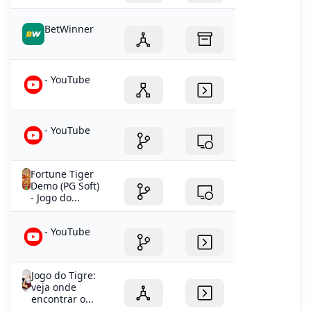
BetWinner
- YouTube
- YouTube
Fortune Tiger
Demo (PG Soft)
- Jogo do...
- YouTube
Jogo do Tigre:
veja onde
encontrar o...