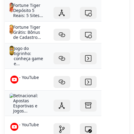
Fortune Tiger
Depósito 5
Reais: 5 Sites...
Fortune Tiger
Grátis: Bônus
de Cadastro...
Jogo do
tigrinho:
conheça game
e...
- YouTube
Betnacional:
Apostas
Esportivas e
Jogos...
- YouTube