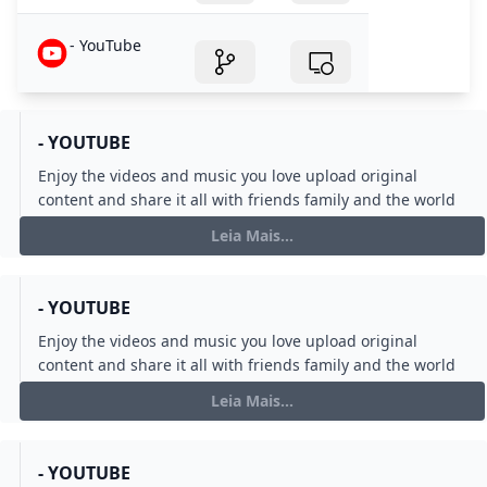
- YouTube
- YOUTUBE
Enjoy the videos and music you love upload original
content and share it all with friends family and the world
on YouTube.
Leia Mais...
- YOUTUBE
Enjoy the videos and music you love upload original
content and share it all with friends family and the world
on YouTube.
Leia Mais...
- YOUTUBE