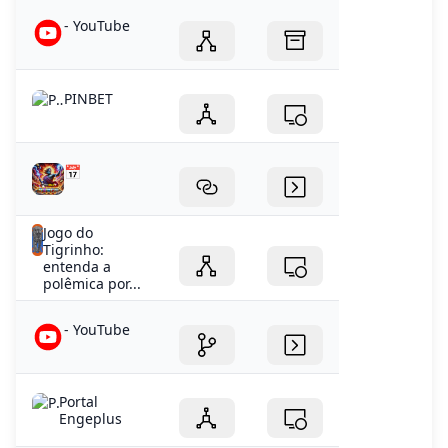
- YouTube
PINBET
📅
Jogo do
Tigrinho:
entenda a
polêmica por...
- YouTube
Portal
Engeplus