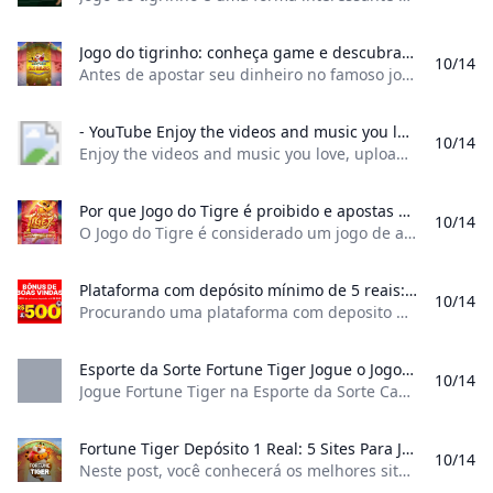
Jogo do tigrinho: conheça game e descubra se ele é ilegal no Brasil Antes de apostar seu dinheiro no famoso jogo do tigrinho que circula nas redes sociais veja tudo o que você precisa saber sobre ele aqui
10/14
Antes de apostar seu dinheiro no famoso jogo do tigrinho, que circula nas redes sociais, veja tudo o que você precisa saber sobre ele aqui Você já viu algum influenciador falar sobre o jogo do tigrinho? Entenda a febre e se você pode jogar Por Lucas Gabriel Machado Henriques, editado por Layse Ventura 19/12/2023 20h20 O Jogo do Tigrinho de acordo com a legislação brasileira se enquadra em um jogo de azar.
- YouTube Enjoy the videos and music you love upload original content and share it all with friends family and the world on YouTube.
10/14
Enjoy the videos and music you love, upload original content, and share it all with friends, family, and the world on YouTube.
Por que Jogo do Tigre é proibido e apostas esportivas não? – Educação Financeira – Estadão E-Investidor – As principais notícias do mercado financeiro Fique por dentro das últimas notícias sobre a Bolsa Mercado Financeiro e dinheiro. Confira também dicas de investimentos e educação financeira no E-Investidor.
10/14
O Jogo do Tigre é considerado um jogo de azar, categoria que é proibida no Brasil. Entenda porque aposta esportiva online é permitido no País e os cuidados ao colocar dinheiro em jogos na web Stephanie Tondoemail protected08/12/2023, 12:57 BlueSkyFacebookWhatsAppLinkedInE-mailThreads Apostas têm um perfil de público como alvo favorito. E você já imagina qual A principal diferença entre os dois é que os jogos como o do Tigre são considerados de azar, categoria proibida atualmente no Brasil.
Plataforma com depósito mínimo de 5 reais: as 10 melhores de 2024! - Jornal Estado de Minas Notícias Online Procurando uma plataforma com deposito minimo de 5 reais? Elencamos as 10 melhores do Brasil com dicas ofertas e mais. Confira!
10/14
Procurando uma plataforma com deposito minimo de 5 reais? Elencamos as 10 melhores do Brasil, com dicas, ofertas e mais. Confira! Desbrave a plataforma de 5 reais ideal para começar a apostar em 2024 Procurando por uma plataforma de 5 reais para começar a apostar? As melhores casas de apostas com depósito mínimo de R$ 5 em 2024 são: Superbet, Blaze, Parimatch, F12 Bet, Betnacional, Estrela Bet, Melbet, Esportes da Sorte, Mr Jack Bet e Betwinner.
Esporte da Sorte Fortune Tiger Jogue o Jogo do Tigre Jogue Fortune Tiger na Esporte da Sorte Casino! Cadastre-se na Esporte da Sorte e jogue o Jogo do Tigre valendo dinheiro real (slot online)
10/14
Jogue Fortune Tiger na Esporte da Sorte Casino! Cadastre-se na Esporte da Sorte e jogue o Jogo do Tigre valendo dinheiro real (slot online) Ganhar no Jogo do Tigrinho depende de uma combinação de estratégia, conhecimento do jogo e, claro, um pouco de sorte. Estar ciente das regras e mecânicas do jogo, bem como entender a tabela de pagamentos, pode aumentar suas chances de vitória. Lembre-se que quando todos os símbolos nas bobinas estiverem envolvidos em uma vitória, o prêmio será multiplicado por x10, proporcionando um grande potencial de vitória.
Fortune Tiger Depósito 1 Real: 5 Sites Para Jogar em 2024 Neste post você conhecerá os melhores sites para jogar o fortune tiger também conhecido como jogo do tigre depositando apenas 1 real. Acesse já!
10/14
Neste post, você conhecerá os melhores sites para jogar o fortune tiger, também conhecido como jogo do tigre, depositando apenas 1 real. Acesse já! Para jogar o jogo do tigre com depósito mínimo de 1 real, a coisa mais importante que você precisa saber é onde jogar o fortune tiger de modo que o site permita que você faça esse depósito mínimo. Mas como assim? É que não são todos os sites de apostas que permitem o depósito de R$ 1 para jogar o fortune tiger.