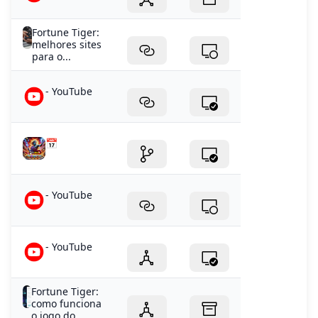
Fortune Tiger:
melhores sites
para o...
- YouTube
📅
- YouTube
- YouTube
Fortune Tiger:
como funciona
o jogo do...