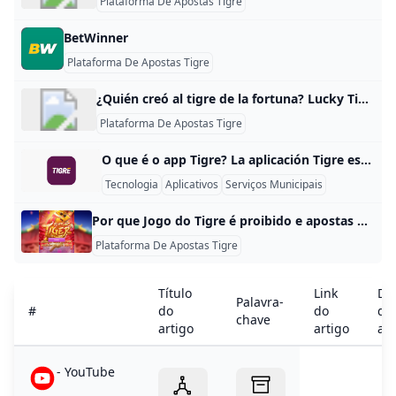
Plataforma De Apostas Tigre
BetWinner
Plataforma De Apostas Tigre
¿Quién creó al tigre de la fortuna? Lucky Tiger Casino Online stands out from the crowd of competing sites thanks to its generous promotions and the chance to win real money.
Plataforma De Apostas Tigre
O que é o app Tigre? La aplicación Tigre es una app oficial del Municipio de Tigre que reúne servicios e información local en un solo lugar. Por ejemplo, desde la app se puede consultar contenido del municipio, revisar novedades y acceder a mensajes o avisos importantes de la plataforma, lo que la hace útil para quienes quieren mantenerse informados de forma rápida y sencilla. Esta aplicación sirve como una herramienta práctica para la atención ciudadana y la consulta de datos del municipio.
Tecnologia
Aplicativos
Serviços Municipais
Por que Jogo do Tigre é proibido e apostas esportivas não? – Educação Financeira – Estadão E-Investidor – As principais notícias do mercado financeiro O Jogo do Tigre é considerado um jogo de azar, categoria que é proibida no Brasil. Entenda porque aposta esportiva online é permitido no País e os cuidados ao colocar dinheiro em jogos na web Stephanie Tondoemail protected08/12/2023, 12:57 BlueSkyFacebookWhatsAppLinkedInE-mailThreads Apostas têm um perfil de público como alvo favorito. E você já imagina qual A principal diferença entre os dois é que os jogos como o do Tigre são considerados de azar, categoria proibida atualmente no Brasil.
Plataforma De Apostas Tigre
Título
Link
De
Palavra-
#
do
do
do
chave
artigo
artigo
art
- YouTube