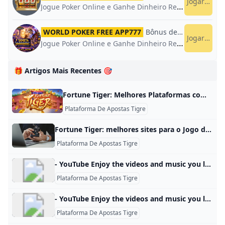
Jogar agor
Jogue Poker Online e Ganhe Dinheiro Real.
WORLD POKER FREE APP777
Bônus de boas-vindas
Jogar agor
Jogue Poker Online e Ganhe Dinheiro Real.
🎁 Artigos Mais Recentes 🎯
Fortune Tiger: Melhores Plataformas com Jogo do Tigre (2024) Conheça os melhores sites para jogar Fortune Tiger, o jogo do tigrinho. Confira como o jogo do Tigre funciona e veja as melhores dicas para se sair bem. As melhores plataformas para jogar Fortune Tiger em 2024 são Superbet, F12.Bet, Parimatch, Novibet e Sportingbet. O Fortune Tiger, também chamado de jogo do tigrinho, é um dos jogos de apostas mais populares do momento. Se você tiver sorte, planejar-se e jogar com responsabilidade, pode ganhar uns bons trocados com ele.
Plataforma De Apostas Tigre
Fortune Tiger: melhores sites para o Jogo do Tigrinho Você já conhece o Fortune Tiger? Veja o nosso guia completo sobre um dos jogos de cassino mais populares do momento. Conheça as melhores casas de apostas onde jogar o Fortune Tiger, o jogo do tigre O Fortune Tiger, o jogo do Tigre, é um slot game que tem chamado a atenção dos apostadores em cassinos online - Copiar Link Escrito por Lance!• Publicada em 03/10/2024 - 09:51 • São Paulo (SP) • Atualizada em 09/10/2024 - 16:54 Você já ouviu falar no Fortune Tiger game?
Plataforma De Apostas Tigre
- YouTube Enjoy the videos and music you love, upload original content, and share it all with friends, family, and the world on YouTube.
Plataforma De Apostas Tigre
- YouTube Enjoy the videos and music you love, upload original content, and share it all with friends, family, and the world on YouTube.
Plataforma De Apostas Tigre