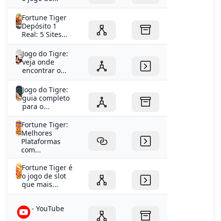
Fortune Tiger
Depósito 1
Real: 5 Sites...
Jogo do Tigre:
veja onde
encontrar o...
Jogo do Tigre:
guia completo
para o...
Fortune Tiger:
Melhores
Plataformas
com...
Fortune Tiger é
o jogo de slot
que mais...
- YouTube