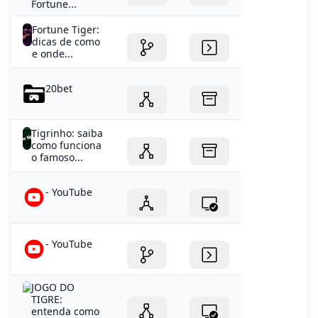
Fortune...
Fortune Tiger:
dicas de como
e onde...
20bet
Tigrinho: saiba
como funciona
o famoso...
- YouTube
- YouTube
JOGO DO
TIGRE:
entenda como