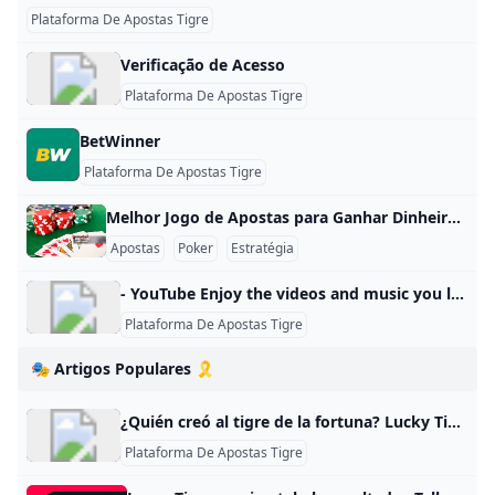
Plataforma De Apostas Tigre
Verificação de Acesso
Plataforma De Apostas Tigre
BetWinner
Plataforma De Apostas Tigre
Melhor Jogo de Apostas para Ganhar Dinheiro O jogo de apuestas que suele tener más potencial para ganar dinero, si tienes habilidad y disciplina, es el poker. A diferencia de las tragamonedas, donde la casa siempre tiene ventaja, en el poker compites contra otras personas, así que tu conocimiento, tu lectura de juego y tu control emocional sí pueden marcar la diferencia. Por ejemplo, un jugador que estudia posiciones, probabilidades y tamaños de apuesta puede tomar mejores decisiones que alguien que juega solo por intuición.
Apostas
Poker
Estratégia
- YouTube Enjoy the videos and music you love, upload original content, and share it all with friends, family, and the world on YouTube.
Plataforma De Apostas Tigre
🎭 Artigos Populares 🎗️
¿Quién creó al tigre de la fortuna? Lucky Tiger Casino Online stands out from the crowd of competing sites thanks to its generous promotions and the chance to win real money.
Plataforma De Apostas Tigre