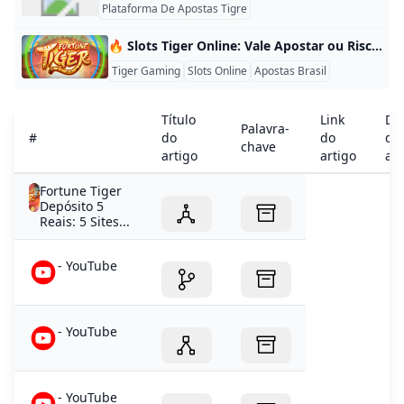
Plataforma De Apostas Tigre
🔥 Slots Tiger Online: Vale Apostar ou Risco Total? Ei, jogar slots Tiger online pode ser bem seguro, viu? Plataformas como Tiger Gaming têm licença de Curaçao e usam criptografia SSL para proteger seus dados, com avaliações dando nota 6.9/10 por pagamentos rápidos.​ Olha só, Happy Tiger é outro exemplo top, com fundos segregados e auditorias independentes pra garantir tudo justo. Escolha sites com licenças tipo UKGC ou Malta pra não ter dor de cabeça. Sempre cheque SSL de 128 bits pros seus depósitos ficarem blindados, tipo usando cripto ou e-wallets.
Tiger Gaming
Slots Online
Apostas Brasil
Título
Link
De
Palavra-
#
do
do
do
chave
artigo
artigo
art
Fortune Tiger
Depósito 5
Reais: 5 Sites...
- YouTube
- YouTube
- YouTube