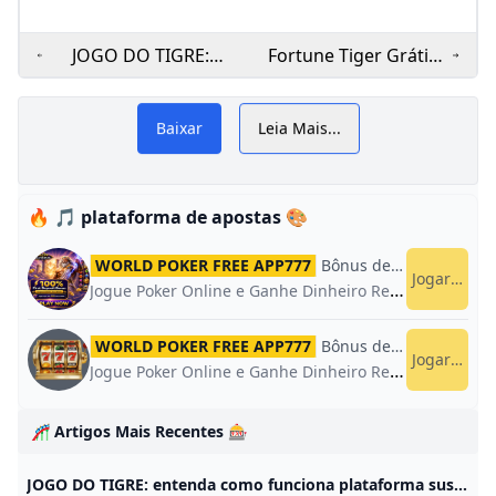
JOGO DO TIGRE:
Fortune Tiger Grátis:
entenda como
Bônus de Cadastro
plataforma de apostas
funciona plataforma
no Jogo do Tigrinho
Baixar
Leia Mais...
suspeita de GOLPE
PLAY NOW
s
MELHOR PLATAFORMA DE
🔥 🎵 plataforma de apostas 🎨
APOSTAS
WORLD POKER FREE APP777
Bônus de boas-vindas
Jogar agor
Jogue Poker Online e Ganhe Dinheiro Real.
WORLD POKER FREE APP777
Bônus de boas-vindas
Jogar agor
Jogue Poker Online e Ganhe Dinheiro Real.
🎢 Artigos Mais Recentes 🎰
JOGO DO TIGRE: entenda como funciona plataforma suspeita de GOLPE Influenciadores estão sendo investigados por suspeita de participarem de esquema de pirâmide financeira. Livre Pensar Empregos e Concursos Mídia & Mercado Sexo e Prazer Português em Dia Economia Circular Folha Digital Na Balada Espaço Gourmet Folhinha Kids Gestão e Resultados Esplanada Corrida de Rua Louca por Esportes Data Business Agro Business ESG Constrói ES Lideres do Amanhã Vida Saudável Saúde em Fórum Especial Educação Marcas Ícones Momento Décor Voz da Inclusão